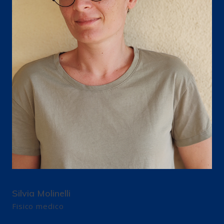
Silvia Molinelli
Fisico medico