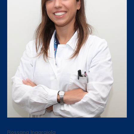
Rossana Ingargiola