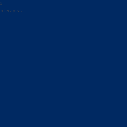
a
ioterapista