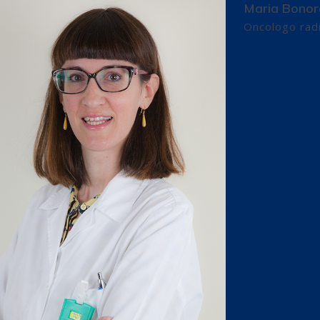
Maria Bonor
Oncologo rad