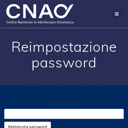
Salta
al
contenuto
Reimpostazione
password
Indirizzo email