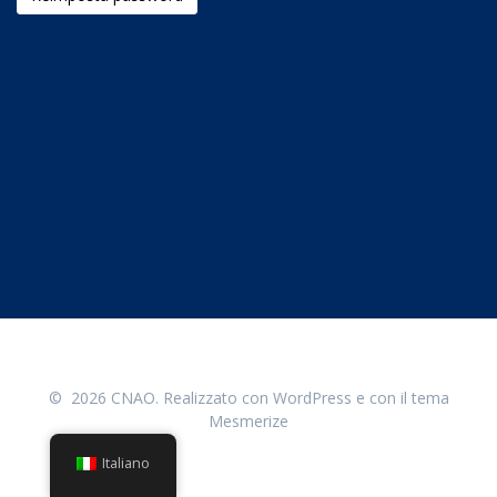
© 2026 CNAO. Realizzato con WordPress e con il tema
Mesmerize
Italiano