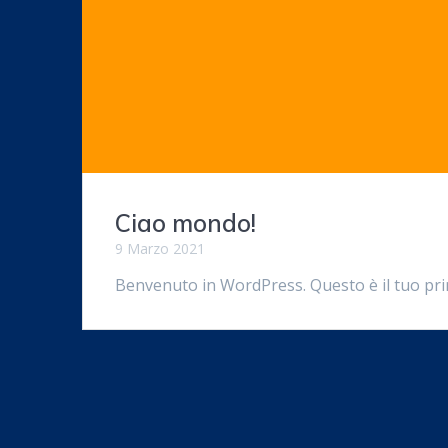
Ciao mondo!
9 Marzo 2021
Benvenuto in WordPress. Questo è il tuo primo