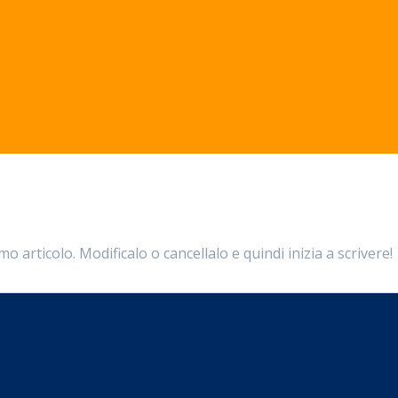
 articolo. Modificalo o cancellalo e quindi inizia a scrivere!